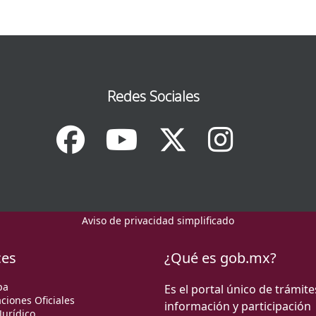
Redes Sociales
Aviso de privacidad simplificado
ces
¿Qué es gob.mx?
pa
Es el portal único de trámite
ciones Oficiales
información y participación
Jurídico