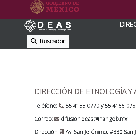
DIRE
Buscador
DIRECCIÓN DE ETNOLOGÍA Y
Teléfono:
55 4166-0770 y 55 4166-078
Correo:
difusion.deas@inah.gob.mx
Dirección:
Av. San Jerónimo, #880 San 