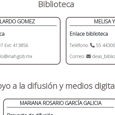
Biblioteca
ALLARDO GOMEZ
MELISA 
ca
Enlace biblioteca
7 Ext: 413856
Teléfono:
55 44300
rdo@inah.gob.mx
Correo:
deas_bibli
yo a la difusión y medios digita
MARIANA ROSARIO GARCÍA GALICIA