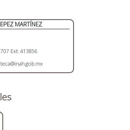
YEPEZ MARTÍNEZ
707 Ext: 413856
oteca@inah.gob.mx
les