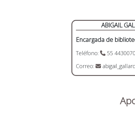
ABIGAIL G
Encargada de bibliote
Teléfono:
55 4430070
Correo:
abigail_galla
Apo