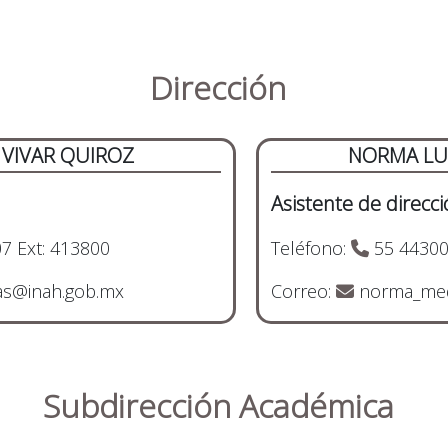
Dirección
 VIVAR QUIROZ
NORMA LU
Asistente de direcci
7 Ext: 413800
Teléfono:
55 44300
as@inah.gob.mx
Correo:
norma_med
Subdirección Académica