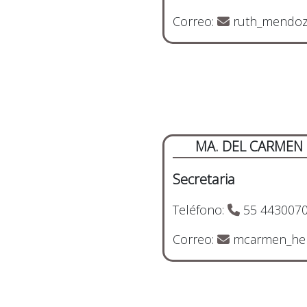
Correo:
ruth_mendoz
MA. DEL CARMEN
Secretaria
Teléfono:
55 4430070
Correo:
mcarmen_her