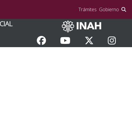
Trámites
Gobierno
CIAL