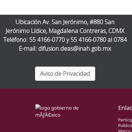
Ubicación Av. San Jerónimo, #880 San
Jerónimo Lídice, Magdalena Contreras, CDMX
Teléfono: 55 4166-0770 y 55 4166-0780 al 0784
E-mail: difusion.deas@inah.gob.mx
Aviso de Privacidad
Enla
Partici
Publica
Marco 