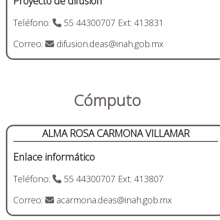
Proyecto de difusión
Teléfono:
55 44300707 Ext: 413831
Correo:
difusion.deas@inah.gob.mx
Cómputo
ALMA ROSA CARMONA VILLAMAR
Enlace informático
Teléfono:
55 44300707 Ext: 413807
Correo:
acarmona.deas@inah.gob.mx