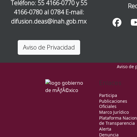
Teléfono: 55 4166-0770 y 55
Red
4166-0780 al 0784 E-mail:
difusion.deas@inah.gob.mx
Aviso de Privacidad
Aviso de 
Enlaces
Participa
Publicaciones
Oficiales
Marco Jurídico
Plataforma Nacion
de Transparencia
Alerta
Denuncia