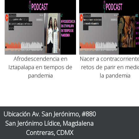
Afrodescendencia en
Nacer a contracorriente
Iztapalapa en tiempos de
retos de parir en medi
pandemia
la pandemia
Ubicación Av. San Jerónimo, #880
San Jerónimo Lídice, Magdalena
Contreras, CDMX