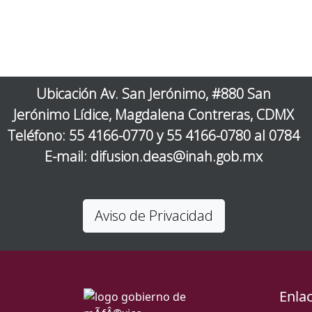
Ubicación Av. San Jerónimo, #880 San
Jerónimo Lídice, Magdalena Contreras, CDMX
Teléfono: 55 4166-0770 y 55 4166-0780 al 0784
E-mail: difusion.deas@inah.gob.mx
Aviso de Privacidad
Enla