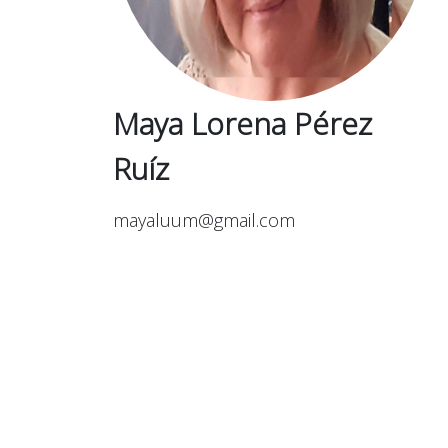
Maya Lorena Pérez
Ruíz
mayaluum@gmail.com